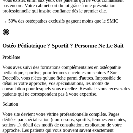
Vous existez enfin aux yeux des patients qui ne vous connaissent
pas encore. Votre cabinet sort du lot grâce à une présentation
professionnelle qui inspire confiance dès le premier clic.
→
50% des ostéopathes exclusifs gagnent moins que le SMIC
Ostéo Pédiatrique ? Sportif ? Personne Ne Le Sait
Problème
Vous avez suivi des formations complémentaires en ostéopathie
pédiatrique, sportive, pour femmes enceintes ou seniors ? Sur
Doctolib, vous n'êtes qu'une fiche parmi d'autres. Impossible de
détailler votre approche, vos spécialisations, les motifs de
consultation pour lesquels vous excellez. Résultat : vous recevez des
patients qui ne correspondent pas à votre expertise.
Solution
Votre site devient votre vitrine professionnelle complète. Pages
dédiées par spécialisation (nourrissons, sportifs, femmes enceintes,
seniors...), détail des motifs de consultation, explication de votre
approche. Les patients qui vous trouvent savent exactement