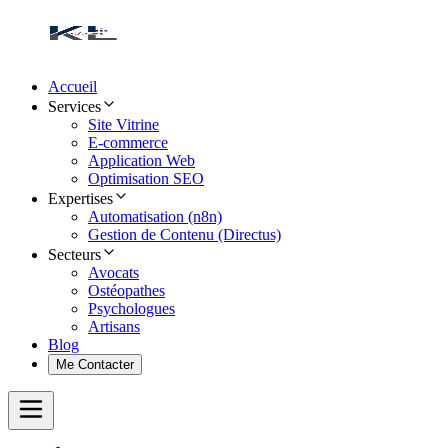
Accueil
Services
Site Vitrine
E-commerce
Application Web
Optimisation SEO
Expertises
Automatisation (n8n)
Gestion de Contenu (Directus)
Secteurs
Avocats
Ostéopathes
Psychologues
Artisans
Blog
Me Contacter