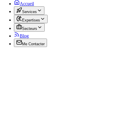
Accueil
Services
Expertises
Secteurs
Blog
Me Contacter