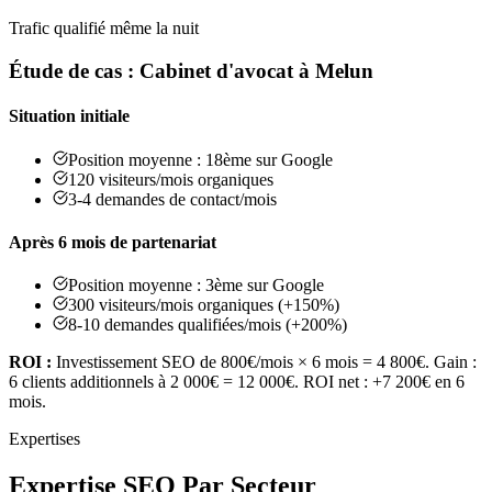
Trafic qualifié même la nuit
Étude de cas : Cabinet d'avocat à Melun
Situation initiale
Position moyenne : 18ème sur Google
120 visiteurs/mois organiques
3-4 demandes de contact/mois
Après 6 mois de partenariat
Position moyenne : 3ème sur Google
300 visiteurs/mois organiques (+150%)
8-10 demandes qualifiées/mois (+200%)
ROI :
Investissement SEO de 800€/mois × 6 mois = 4 800€. Gain :
6 clients additionnels à 2 000€ = 12 000€. ROI net : +7 200€ en 6
mois.
Expertises
Expertise SEO
Par Secteur