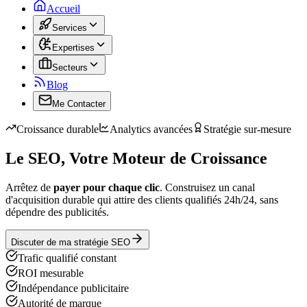
Accueil
Services
Expertises
Secteurs
Blog
Me Contacter
Croissance durable
Analytics avancées
Stratégie sur-mesure
Le SEO, Votre
Moteur de Croissance
Arrêtez de
payer pour chaque clic
. Construisez un canal
d'acquisition durable qui attire des clients qualifiés 24h/24, sans
dépendre des publicités.
Discuter de ma stratégie SEO
Trafic qualifié constant
ROI mesurable
Indépendance publicitaire
Autorité de marque