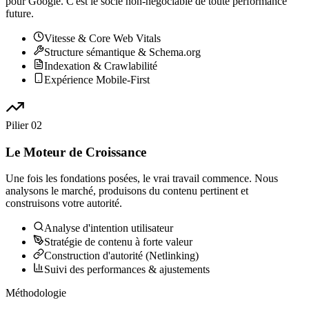
pour Google. C'est le socle non-négociable de toute performance
future.
Vitesse & Core Web Vitals
Structure sémantique & Schema.org
Indexation & Crawlabilité
Expérience Mobile-First
Pilier
02
Le Moteur de Croissance
Une fois les fondations posées, le vrai travail commence. Nous
analysons le marché, produisons du contenu pertinent et
construisons votre autorité.
Analyse d'intention utilisateur
Stratégie de contenu à forte valeur
Construction d'autorité (Netlinking)
Suivi des performances & ajustements
Méthodologie