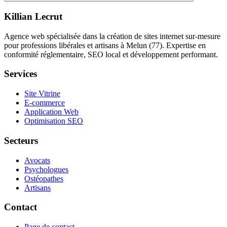
Killian Lecrut
Agence web spécialisée dans la création de sites internet sur-mesure
pour professions libérales et artisans à Melun (77). Expertise en
conformité réglementaire, SEO local et développement performant.
Services
Site Vitrine
E-commerce
Application Web
Optimisation SEO
Secteurs
Avocats
Psychologues
Ostéopathes
Artisans
Contact
Page de contact