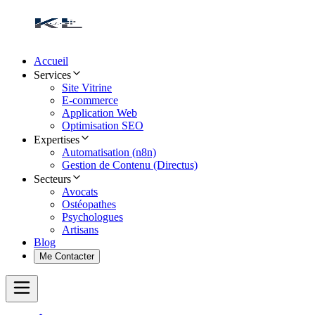
Accueil
Services
Site Vitrine
E-commerce
Application Web
Optimisation SEO
Expertises
Automatisation (n8n)
Gestion de Contenu (Directus)
Secteurs
Avocats
Ostéopathes
Psychologues
Artisans
Blog
Me Contacter